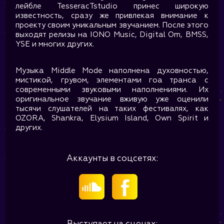
лейбле TesseracTstudio принес широкую
известность, сразу же привлекая внимание к
проекту своим уникальным звучанием. После этого
выходят релизы на IONO Music, Digital Om, BMSS,
YSE и многих других.
Музыка Middle Mode наполнена духовностью,
мистикой, грувом, элементами гоа транса с
современными звуковыми наполнениями. Их
оригинальное звучание вживую уже оценили
тысячи слушателей на таких фестивалях, как
OZORA, Shankra, Elysium Island, Own Spirit и
других.
Аккаунты в соцсетях: