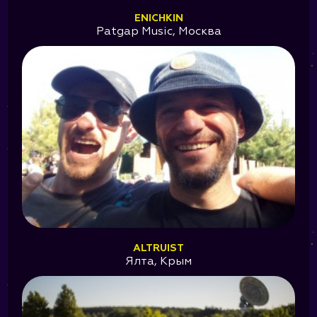
ENICHKIN
Patgap Music, Москва
ALTRUIST
Ялта, Крым