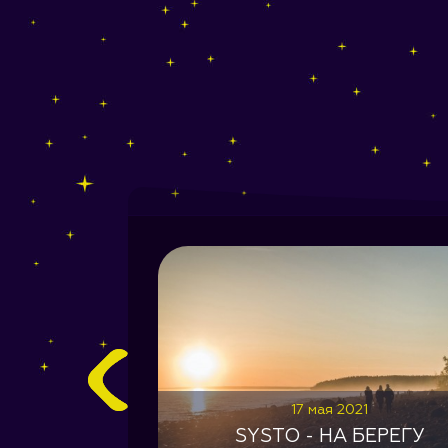
я 2021
17 мая 2021
ев из Алтая
SYSTO - НА БЕРЕГУ