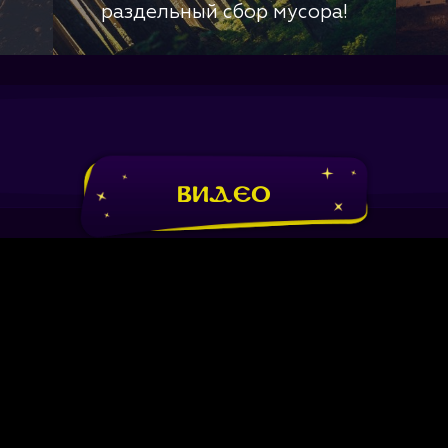
раздельный сбор мусора!
Видео