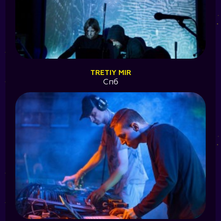
TRETIY MIR
Спб