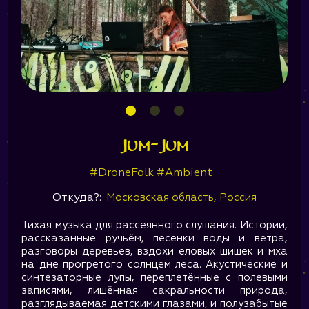
Jum-Jum
#DroneFolk #Ambient
Откуда?:
Московская область, Россия
Тихая музыка для рассеянного слушания. Истории,
рассказанные ручьём, песенки воды и ветра,
разговоры деревьев, вздохи еловых шишек и мха
на дне прогретого солнцем леса. Акустические и
синтезаторные лупы, переплетённые с полевыми
записями, лишённая сакральности природа,
разглядываемая детскими глазами, и полузабытые