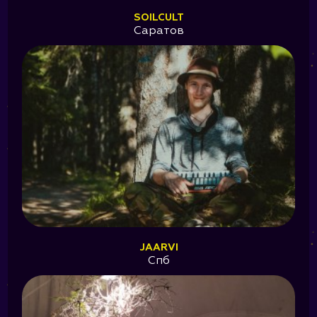
SOILCULT
Саратов
JAARVI
Спб