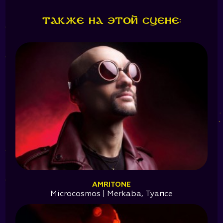
Также на этой сцене:
AMRITONE
Microcosmos | Merkaba, Туапсе