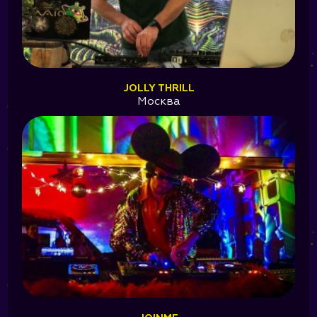
JOLLY THRILL
Москва