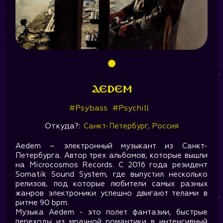
AEDEM
#Psybass
#Psychill
Откуда?:
Санкт-Петербург, Россия
Aedem – электронный музыкант из Санкт-
Петербурга. Автор трех альбомов, которые вышли
на Microcosmos Records. С 2016 года резидент
Somatik Sound System, где выпустил несколько
релизов, под которые любители самых разных
жанров электроники успешно двигают телами в
ритме 90 bpm.
Музыка Aedem - это полет фантазии, быстрые
переходы из мрачной романтики в интенсивный