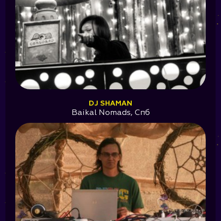
DJ SHAMAN
Baikal Nomads, Спб