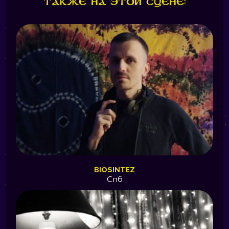
Также на этой сцене:
BIOSINTEZ
Спб