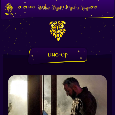
21-24 мая
2021
МЕНЮ
Line-Up