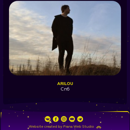
ARILOU
Спб
Website created by
Prana Web Studio